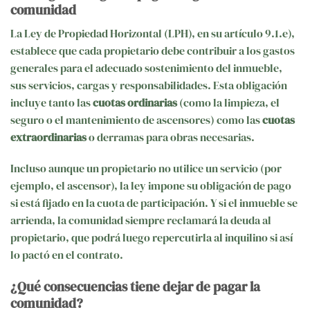
comunidad
La Ley de Propiedad Horizontal (LPH), en su artículo 9.1.e),
establece que cada propietario debe contribuir a los gastos
generales para el adecuado sostenimiento del inmueble,
sus servicios, cargas y responsabilidades. Esta obligación
incluye tanto las
cuotas ordinarias
(como la limpieza, el
seguro o el mantenimiento de ascensores) como las
cuotas
extraordinarias
o derramas para obras necesarias.
Incluso aunque un propietario no utilice un servicio (por
ejemplo, el ascensor), la ley impone su obligación de pago
si está fijado en la cuota de participación. Y si el inmueble se
arrienda, la comunidad siempre reclamará la deuda al
propietario, que podrá luego repercutirla al inquilino si así
lo pactó en el contrato.
¿Qué consecuencias tiene dejar de pagar la
comunidad?