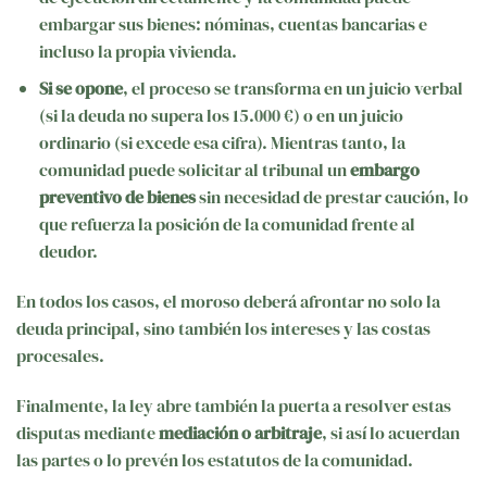
embargar sus bienes: nóminas, cuentas bancarias e
incluso la propia vivienda.
Si se opone
, el proceso se transforma en un juicio verbal
(si la deuda no supera los 15.000 €) o en un juicio
ordinario (si excede esa cifra). Mientras tanto, la
comunidad puede solicitar al tribunal un
embargo
preventivo de bienes
sin necesidad de prestar caución, lo
que refuerza la posición de la comunidad frente al
deudor.
En todos los casos, el moroso deberá afrontar no solo la
deuda principal, sino también los intereses y las costas
procesales.
Finalmente, la ley abre también la puerta a resolver estas
disputas mediante
mediación o arbitraje
, si así lo acuerdan
las partes o lo prevén los estatutos de la comunidad.