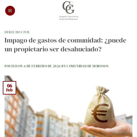
Saltar
al
contenido
DERECHO CIVIL
Impago de gastos de comunidad: ¿puede
un propietario ser desahuciado?
POSTED ON
6 DE FEBRERO DE 2026
BY
COMUNIDAD DE MOROSOS
06
Feb