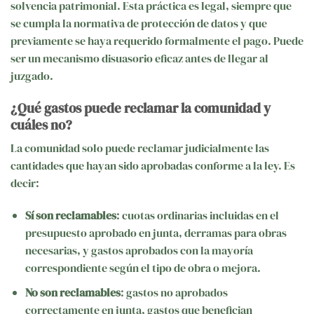
solvencia patrimonial. Esta práctica es legal, siempre que
se cumpla la normativa de protección de datos y que
previamente se haya requerido formalmente el pago. Puede
ser un mecanismo disuasorio eficaz antes de llegar al
juzgado.
¿Qué gastos puede reclamar la comunidad y
cuáles no?
La comunidad solo puede reclamar judicialmente las
cantidades que hayan sido aprobadas conforme a la ley. Es
decir:
Sí son reclamables
: cuotas ordinarias incluidas en el
presupuesto aprobado en junta, derramas para obras
necesarias, y gastos aprobados con la mayoría
correspondiente según el tipo de obra o mejora.
No son reclamables
: gastos no aprobados
correctamente en junta, gastos que benefician