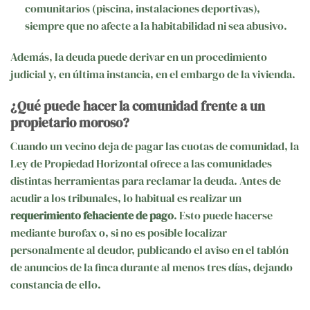
comunitarios (piscina, instalaciones deportivas),
siempre que no afecte a la habitabilidad ni sea abusivo.
Además, la deuda puede derivar en un procedimiento
judicial y, en última instancia, en el embargo de la vivienda.
¿Qué puede hacer la comunidad frente a un
propietario moroso?
Cuando un vecino deja de pagar las cuotas de comunidad, la
Ley de Propiedad Horizontal ofrece a las comunidades
distintas herramientas para reclamar la deuda. Antes de
acudir a los tribunales, lo habitual es realizar un
requerimiento fehaciente de pago
. Esto puede hacerse
mediante burofax o, si no es posible localizar
personalmente al deudor, publicando el aviso en el tablón
de anuncios de la finca durante al menos tres días, dejando
constancia de ello.