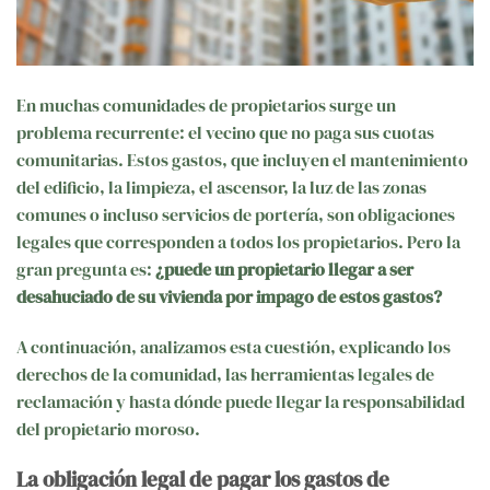
En muchas comunidades de propietarios surge un
problema recurrente: el vecino que no paga sus cuotas
comunitarias. Estos gastos, que incluyen el mantenimiento
del edificio, la limpieza, el ascensor, la luz de las zonas
comunes o incluso servicios de portería, son obligaciones
legales que corresponden a todos los propietarios. Pero la
gran pregunta es:
¿puede un propietario llegar a ser
desahuciado de su vivienda por impago de estos gastos?
A continuación, analizamos esta cuestión, explicando los
derechos de la comunidad, las herramientas legales de
reclamación y hasta dónde puede llegar la responsabilidad
del propietario moroso.
La obligación legal de pagar los gastos de