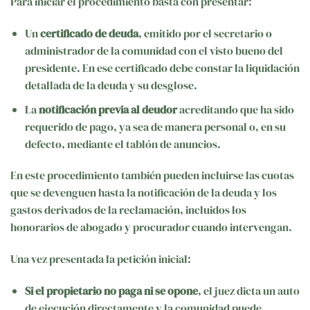
Para iniciar el procedimiento basta con presentar:
Un
certificado de deuda
, emitido por el secretario o
administrador de la comunidad con el visto bueno del
presidente. En ese certificado debe constar la liquidación
detallada de la deuda y su desglose.
La
notificación previa al deudor
acreditando que ha sido
requerido de pago, ya sea de manera personal o, en su
defecto, mediante el tablón de anuncios.
En este procedimiento también pueden incluirse las cuotas
que se devenguen hasta la notificación de la deuda y los
gastos derivados de la reclamación, incluidos los
honorarios de abogado y procurador cuando intervengan.
Una vez presentada la petición inicial:
Si el propietario no paga ni se opone
, el juez dicta un auto
de ejecución directamente y la comunidad puede