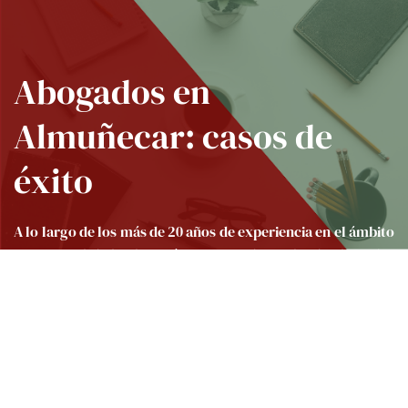
Abogados en
Almuñecar: casos de
éxito
A lo largo de los más de 20 años de experiencia en el ámbito
profesional de la abogacía, nuestro despacho de abogados
en Almuñecar ha cosechado numerosos éxitos en la defensa
de los intereses y derechos de sus clientes. Aquí le dejamos
como ejemplo, tan sólo algunos de los muchos casos que
consideramos Sentencias relevantes resueltas por nuestro
Despacho a favor de la comunidad de propietarios.