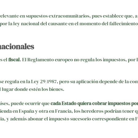
 relevante en supuestos extracomunitarios, pues establece que, a 
por la ley nacional del causante en el momento del fallecimiento
nacionales
s el
fiscal
. El Reglamento europeo no regula los impuestos, por 
se regula en la Ley 29/1987, pero su aplicación depende de la c
 lugar donde estén los bienes.
íses, puede ocurrir que
cada Estado quiera cobrar impuestos po
vivienda en España y otra en Francia, los herederos podrían tener 
cia, y además abonar el impuesto sucesorio correspondiente en 