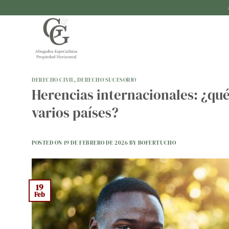
Saltar
al
contenido
DERECHO CIVIL
,
DERECHO SUCESORIO
Herencias internacionales: ¿qué 
varios países?
POSTED ON
19 DE FEBRERO DE 2026
BY
BOFERTUCHO
19
Feb