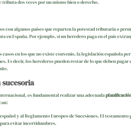
e tributa dos veces por un mismo bien o derecho.
os con algunos países que reparten la potestad tributaria o per
ta en España. Por ejemplo, si un heredero paga en el país extran
os casos en los que no existe convenio, la legislación española pe
es. Es decir, los herederos pueden restar de lo que deben pagar
mite.
n sucesoria
internacional, es fundamental realizar una adecuada
planificació
can:
español y al Reglamento Europeo de Sucesiones. El testamento
s) para evitar incertidumbres.