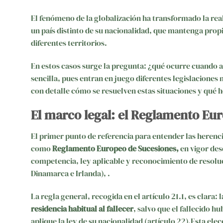
El fenómeno de la globalización ha transformado la real
un país distinto de su nacionalidad, que mantenga prop
diferentes territorios.
En estos casos surge la pregunta: ¿qué ocurre cuando al
sencilla, pues entran en juego diferentes legislaciones
con detalle cómo se resuelven estas situaciones y qué h
El marco legal: el Reglamento Eu
El primer punto de referencia para entender las herenci
como
Reglamento Europeo de Sucesiones,
en vigor des
competencia, ley aplicable y reconocimiento de resolu
Dinamarca e Irlanda), .
La regla general, recogida en el artículo 21.1, es clara: 
residencia habitual al fallecer
, salvo que el fallecido h
aplique la ley de su nacionalidad (artículo 22).Esta e