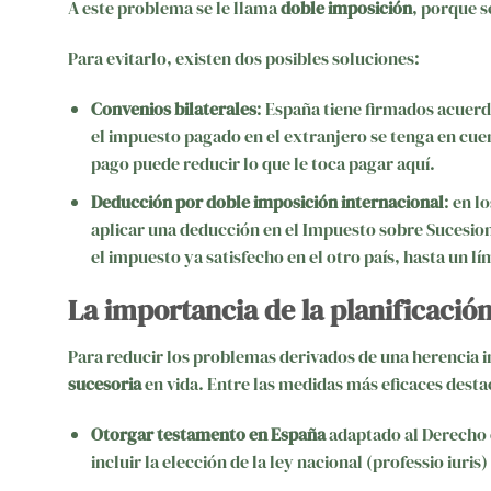
A este problema se le llama
doble imposición
, porque s
Para evitarlo, existen dos posibles soluciones:
Convenios bilaterales
: España tiene firmados acuerd
el impuesto pagado en el extranjero se tenga en cuen
pago puede reducir lo que le toca pagar aquí.
Deducción por doble imposición internacional
: en l
aplicar una deducción en el Impuesto sobre Sucesion
el impuesto ya satisfecho en el otro país, hasta un lí
La importancia de la planificació
Para reducir los problemas derivados de una herencia 
sucesoria
en vida. Entre las medidas más eficaces desta
Otorgar testamento en España
adaptado al Derecho 
incluir la elección de la ley nacional (professio iuri