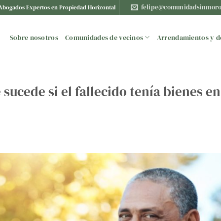
felipe@comunidadsinmoro
Abogados Expertos en Propiedad Horizontal
Sobre nosotros
Comunidades de vecinos
Arrendamientos y d
sucede si el fallecido tenía bienes en